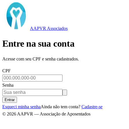
AAPVR Associados
Entre na sua conta
Acesse com seu CPF e senha cadastrados.
CPF
Senha
Entrar
Esqueci minha senha
Ainda não tem conta?
Cadastre-se
©
2026
AAPVR — Associação de Aposentados